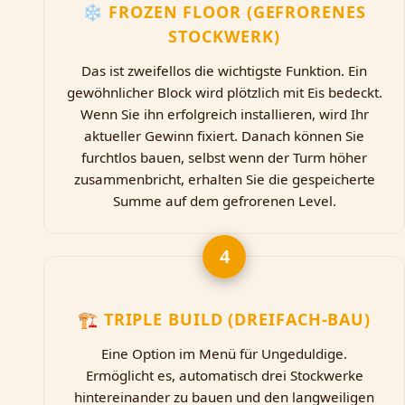
❄️ FROZEN FLOOR (GEFRORENES
STOCKWERK)
Das ist zweifellos die wichtigste Funktion. Ein
gewöhnlicher Block wird plötzlich mit Eis bedeckt.
Wenn Sie ihn erfolgreich installieren, wird Ihr
aktueller Gewinn fixiert. Danach können Sie
furchtlos bauen, selbst wenn der Turm höher
zusammenbricht, erhalten Sie die gespeicherte
Summe auf dem gefrorenen Level.
4
🏗️ TRIPLE BUILD (DREIFACH-BAU)
Eine Option im Menü für Ungeduldige.
Ermöglicht es, automatisch drei Stockwerke
hintereinander zu bauen und den langweiligen