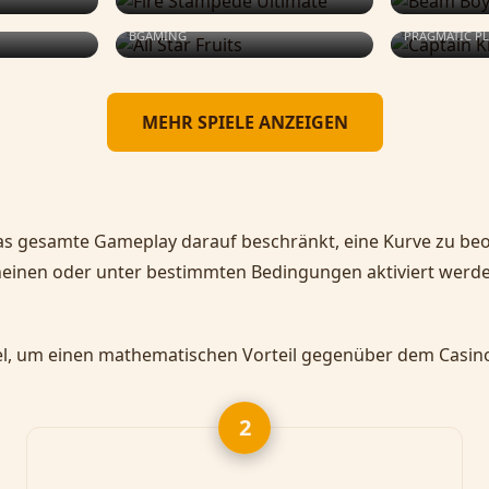
ALL STAR FRUITS
CAPTAIN 
BGAMING
PRAGMATIC PL
MEHR SPIELE ANZEIGEN
das gesamte Gameplay darauf beschränkt, eine Kurve zu beo
cheinen oder unter bestimmten Bedingungen aktiviert werde
el, um einen mathematischen Vorteil gegenüber dem Casino
2