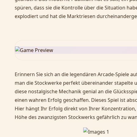
spüren, dass sie die Kontrolle über die Situation h
explodiert und hat die Marktriesen durcheinanderge
Erinnern Sie sich an die legendären Arcade-Spiele 
man die Stockwerke perfekt übereinander stapelte un
diese nostalgische Mechanik genial an die Glücksspi
einen wahren Erfolg geschaffen. Dieses Spiel ist abs
Hier hängt Ihr Erfolg direkt von Ihrer Konzentration
Höhe des zwanzigsten Stockwerks gefährlich zu wanke