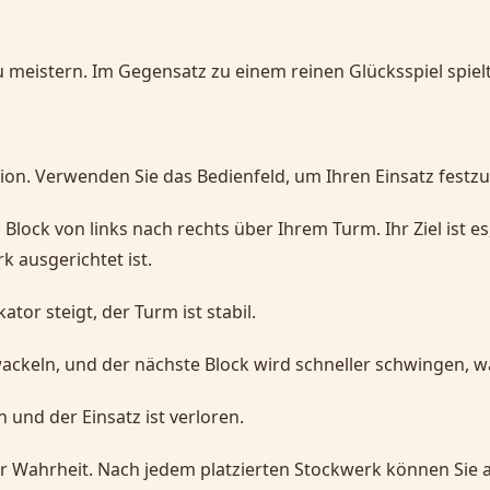
 meistern. Im Gegensatz zu einem reinen Glücksspiel spielt 
ition. Verwenden Sie das Bedienfeld, um Ihren Einsatz festz
Block von links nach rechts über Ihrem Turm. Ihr Ziel ist e
 ausgerichtet ist.
ator steigt, der Turm ist stabil.
ackeln, und der nächste Block wird schneller schwingen, w
n und der Einsatz ist verloren.
 Wahrheit. Nach jedem platzierten Stockwerk können Sie a