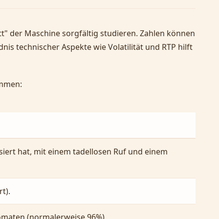
att" der Maschine sorgfältig studieren. Zahlen können
is technischer Aspekte wie Volatilität und RTP hilft
immen:
lisiert hat, mit einem tadellosen Ruf und einem
t).
utomaten (normalerweise 96%).