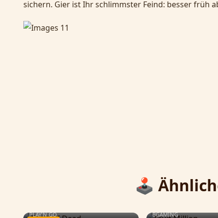
sichern. Gier ist Ihr schlimmster Feind: besser früh
🕹️ Ähnlic
BOOK OF DEAD
FRUIT MILLION
PLAY'N GO
BGAMING