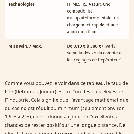
Technologies
HTML5, JS. Assure une
compatibilité
multiplateforme totale, un
chargement rapide et une
animation fluide.
Mise Min. / Max.
De
0,10 €
à
300 €+
(varie
selon la devise du compte et
les réglages de l''opérateur).
Comme vous pouvez le voir dans ce tableau, le taux de
RTP (Retour au Joueur) est ici l''un des plus élevés de
l''industrie. Cela signifie que l''avantage mathématique
du casino est réduit au minimum (seulement environ
1,5 % à 2 %), ce qui donne au joueur d''excellentes
chances de rester positif sur une longue distance. De
plus, la large gamme de mises rend le jeu accessible