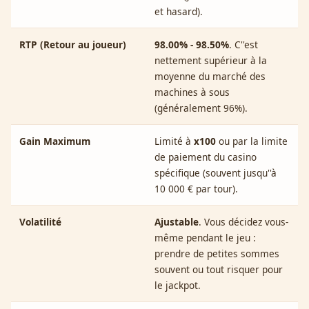
et hasard).
RTP (Retour au joueur)
98.00% - 98.50%
. C''est
nettement supérieur à la
moyenne du marché des
machines à sous
(généralement 96%).
Gain Maximum
Limité à
x100
ou par la limite
de paiement du casino
spécifique (souvent jusqu''à
10 000 € par tour).
Volatilité
Ajustable
. Vous décidez vous-
même pendant le jeu :
prendre de petites sommes
souvent ou tout risquer pour
le jackpot.