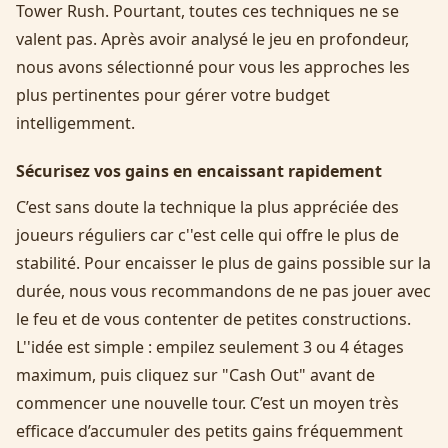
Tower Rush. Pourtant, toutes ces techniques ne se
valent pas. Après avoir analysé le jeu en profondeur,
nous avons sélectionné pour vous les approches les
plus pertinentes pour gérer votre budget
intelligemment.
Sécurisez vos gains en encaissant rapidement
C’est sans doute la technique la plus appréciée des
joueurs réguliers car c''est celle qui offre le plus de
stabilité. Pour encaisser le plus de gains possible sur la
durée, nous vous recommandons de ne pas jouer avec
le feu et de vous contenter de petites constructions.
L''idée est simple : empilez seulement 3 ou 4 étages
maximum, puis cliquez sur "Cash Out" avant de
commencer une nouvelle tour. C’est un moyen très
efficace d’accumuler des petits gains fréquemment