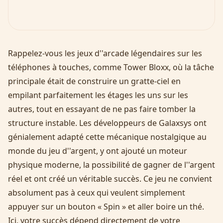
Rappelez-vous les jeux d''arcade légendaires sur les
téléphones à touches, comme Tower Bloxx, où la tâche
principale était de construire un gratte-ciel en
empilant parfaitement les étages les uns sur les
autres, tout en essayant de ne pas faire tomber la
structure instable. Les développeurs de Galaxsys ont
génialement adapté cette mécanique nostalgique au
monde du jeu d''argent, y ont ajouté un moteur
physique moderne, la possibilité de gagner de l''argent
réel et ont créé un véritable succès. Ce jeu ne convient
absolument pas à ceux qui veulent simplement
appuyer sur un bouton « Spin » et aller boire un thé.
Ici, votre succès dépend directement de votre