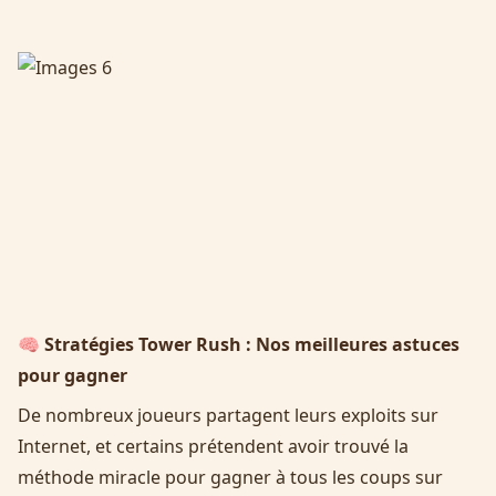
🧠 Stratégies Tower Rush : Nos meilleures astuces
pour gagner
De nombreux joueurs partagent leurs exploits sur
Internet, et certains prétendent avoir trouvé la
méthode miracle pour gagner à tous les coups sur