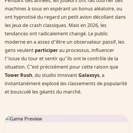
Pendant des années, les joueurs ont fait tourner des
machines à sous en espérant un bonus aléatoire, ou
ont hypnotisé du regard un petit avion décollant dans
les jeux de crash classiques. Mais en 2026, les
tendances ont radicalement changé. Le public
moderne en a assez d''être un observateur passif, les
gens veulent
participer
au processus, influencer
l''issue du tour et sentir qu''ils ont le contrôle de la
situation. C''est précisément pour cette raison que
Tower Rush
, du studio innovant
Galaxsys
, a
instantanément explosé les classements de popularité
et bousculé les géants du marché.