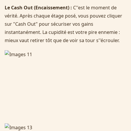
Le Cash Out (Encaissement) :
C''est le moment de
vérité. Après chaque étage posé, vous pouvez cliquer
sur "Cash Out" pour sécuriser vos gains
instantanément. La cupidité est votre pire ennemie :
mieux vaut retirer tôt que de voir sa tour s''écrouler.